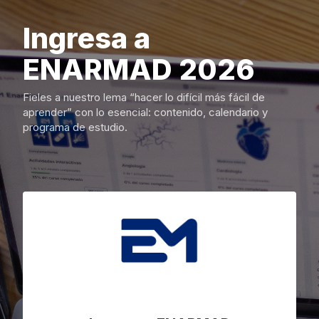
Skip to main content
Ingresa a
ENARMAD 2026
Fieles a nuestro lema “hacer lo difícil más fácil de
aprender” con lo esencial: contenido, calendario y
programa de estudio.