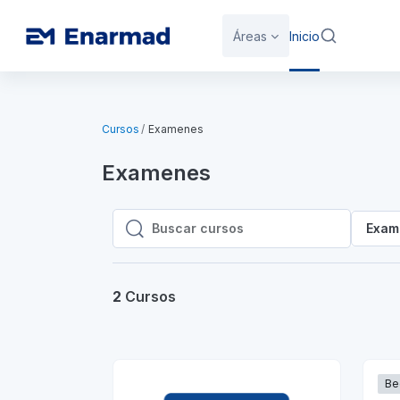
Saltar al contenido principal
Áreas
Inicio
Cursos
Examenes
Examenes
Exam
Buscar cursos
Buscar cursos
2
Cursos
Be