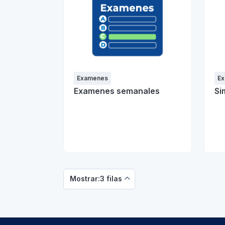
Examenes
E
Examenes semanales
Si
Mostrar:3 filas