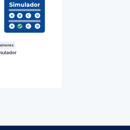
xamenes
mulador