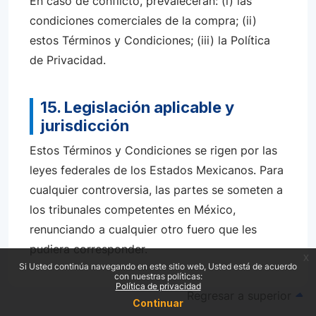
En caso de conflicto, prevalecerán: (i) las
condiciones comerciales de la compra; (ii)
estos Términos y Condiciones; (iii) la Política
de Privacidad.
15. Legislación aplicable y
jurisdicción
Estos Términos y Condiciones se rigen por las
leyes federales de los Estados Mexicanos. Para
cualquier controversia, las partes se someten a
los tribunales competentes en México,
renunciando a cualquier otro fuero que les
pudiera corresponder.
x
Si Usted continúa navegando en este sitio web, Usted está de acuerdo
con nuestras políticas:
Política de privacidad
Regresar a superior
Continuar