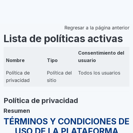
Saltar al contenido principal
Regresar a la página anterior
Lista de políticas activas
Consentimiento del
Nombre
Tipo
usuario
Política de
Política del
Todos los usuarios
privacidad
sitio
Política de privacidad
Resumen
TÉRMINOS Y CONDICIONES DE
USO DE LA PLATAFORMA